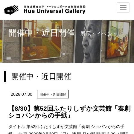
ナ
開催中・近日開催
展示・イベント
ビ
開催中・近日開催
ゲ
2026.07.30
開催中・近日開催
【8/30】第52回ふたりしずか文芸館「奏劇
ー
ショパンからの手紙」
タイトル 第52回ふたりしずか文芸館「奏劇 ショパンからの手