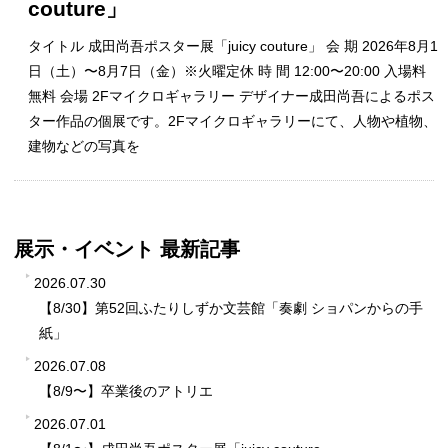
couture」
タイトル 成田尚吾ポスター展「juicy couture」 会 期 2026年8月1
替
日（土）〜8月7日（金）※火曜定休 時 間 12:00〜20:00 入場料
無料 会場 2Fマイクロギャラリー デザイナー成田尚吾によるポス
ター作品の個展です。2Fマイクロギャラリーにて、人物や植物、
建物などの写真を
展示・イベント 最新記事
2026.07.30
【8/30】第52回ふたりしずか文芸館「奏劇 ショパンからの手
紙」
2026.07.08
【8/9〜】卒業後のアトリエ
2026.07.01