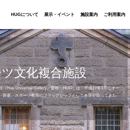
HUGについて
展示・イベント
施設案内
ご利用案内
学
ーツ文化複合施設
 Universal Gallery／愛称：HUG）は、平成27年3月にオー
術、音楽、スポーツ教育のフラッグシップとして本学が培ってきた