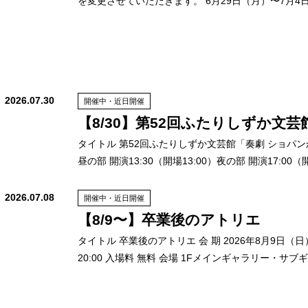
を変更させていただきます。 6月29日（月）〜7月4日（土）
2026.07.30
開催中・近日開催
【8/30】第52回ふたりしずか文
タイトル 第52回ふたりしずか文芸館「奏劇 ショパンから
昼の部 開演13:30（開場13:00）夜の部 開演17:00（
2026.07.08
開催中・近日開催
【8/9〜】卒業後のアトリエ
タイトル 卒業後のアトリエ 会 期 2026年8月9日（日）
20:00 入場料 無料 会場 1Fメインギャラリー・サ