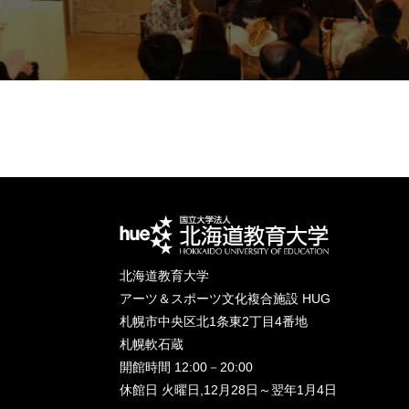
北海道教育大学
アーツ＆スポーツ文化複合施設 HUG
札幌市中央区北1条東2丁目4番地
札幌軟石蔵
開館時間 12:00－20:00
休館日 火曜日,12月28日～翌年1月4日