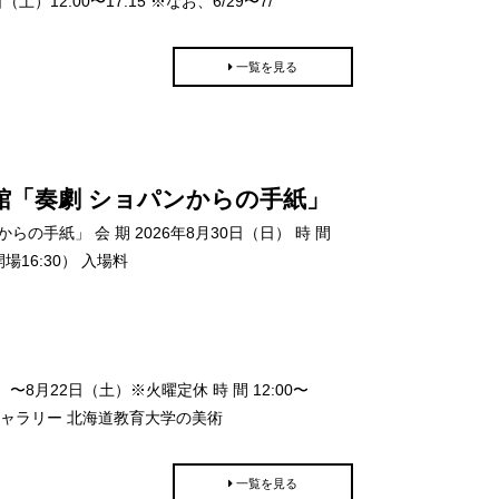
12:00〜17:15 ※なお、6/29〜7/
一覧を見る
芸館「奏劇 ショパンからの手紙」
の手紙」 会 期 2026年8月30日（日） 時 間
開場16:30） 入場料
〜8月22日（土）※火曜定休 時 間 12:00〜
ブギャラリー 北海道教育大学の美術
一覧を見る