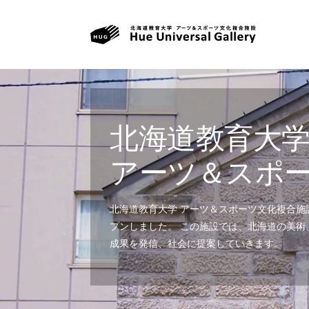
北海道教育大
アーツ＆スポ
北海道教育大学 アーツ＆スポーツ文化複合施設（Hue
プンしました。 この施設では、北海道の美
成果を発信、社会に提案していきます。