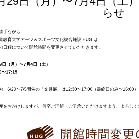
月29日（月）〜7月4日（土
らせ
勝手ながら
道教育大学アーツ＆スポーツ文化複合施設 HUG は
の日程について開館時間を変更させていただきます。
29日（月）〜7月4日（土）
0〜17:15
、6/29〜7/5開催の「文月展」は12:30〜17:00（最終日のみ〜16:00
便をおかけしますが、何卒ご理解・ご了承いただけますよう、よろしく