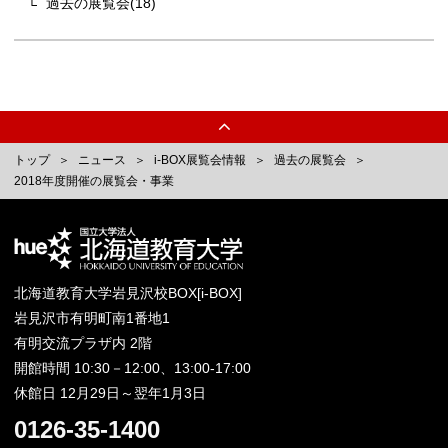
過去の展覧会(18)
トップ
ニュース
i-BOX展覧会情報
過去の展覧会
2018年度開催の展覧会・事業
北海道教育大学岩見沢校BOX[i-BOX]
岩見沢市有明町南1番地1
有明交流プラザ内 2階
開館時間 10:30－12:00、13:00-17:00
休館日 12月29日～翌年1月3日
0126-35-1400