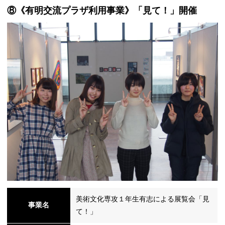
⑧《有明交流プラザ利用事業》「見て！」開催
美術文化専攻１年生有志による展覧会「見
事業名
て！」