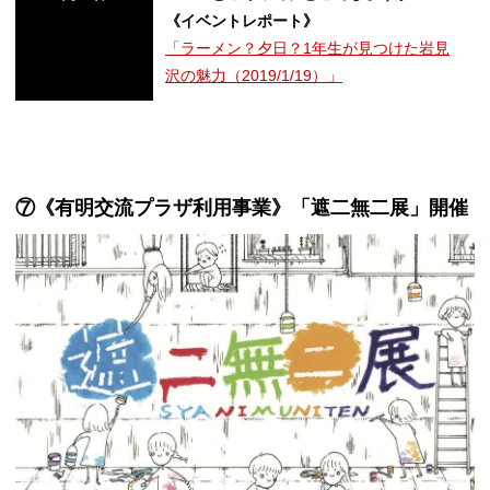
《イベントレポート》
「ラーメン？夕日？1年生が見つけた岩見
沢の魅力（2019/1/19）」
⑦《有明交流プラザ利用事業》「遮二無二展」開催