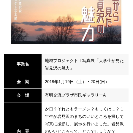
地域プロジェクトⅠ写真展「大学生が見た
事業名
岩見沢の魅力」
会 期
2019年1月19日（土）・20日(日）
有明交流プラザ市民ギャラリーA
会 場
夕日？それともラーメン？もしくは…？ 1
年生が岩見沢のまちのいいところを探して
写真に撮影し、展示を行いました。岩見沢
内 容
のいいところって、どこでしょうか？