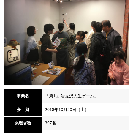
事業名
「第1回 岩見沢人生ゲーム」
会 期
2018年10月20日（土）
397名
来場者数