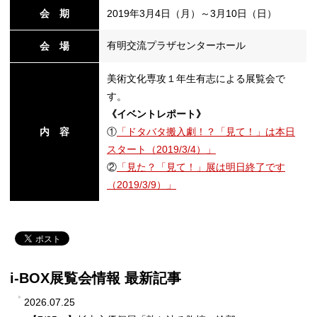
会 期
2019年3月4日（月）～3月10日（日）
有明交流プラザセンターホール
会 場
美術文化専攻１年生有志による展覧会で
す。
《イベントレポート》
内 容
①
「ドタバタ搬入劇！？「見て！」は本日
スタート（2019/3/4）」
②
「見た？「見て！」展は明日終了です
（2019/3/9）」
i-BOX展覧会情報 最新記事
2026.07.25