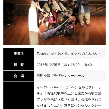
事業名
Tocchiamo!～歌と歌、心と心のふれあい～
日 時
2018年12月5日（水）18:00～18:40
有明交流プラザセンターホール
会 場
今年のTocchiamo!は「ヘンゼルとグレーテ
ル」！奇怪な歌声を上げる魔女が有明交流
プラザを飛び（走り）回り、会場をざわつ
かせました…が、無事にヘンゼルとグレー