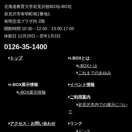
北海道教育大学岩見沢校BOX[i-BOX]
岩見沢市有明町南1番地1
有明交流プラザ内 2階
開館時間 10:30－12:00、13:00-17:00
休館日 12月29日～翌年1月3日
0126-35-1400
トップ
i-BOXとは
i-BOXとは
これまでのあゆみ
i-BOX展示情報
イベント情報
i-BOX展示情報
ご利用案内
岩見沢市内での展示につい
て
アクセス・お問い合わせ
リンク
リンク