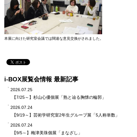
本展に向けた研究室会議では闊達な意見交換がされました。
i-BOX展覧会情報 最新記事
2026.07.25
【7/25～】杉山心優個展「熟と辿る胸懐の輪郭」
2026.07.24
【9/19～】芸術学研究室2年生グループ展「5人称単数」
2026.07.24
【9/5～】梅津美珠個展「まなざし」