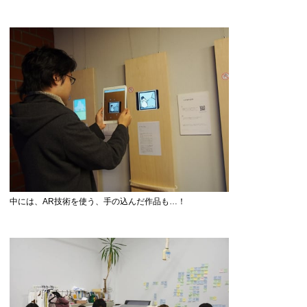
中には、AR技術を使う、手の込んだ作品も…！