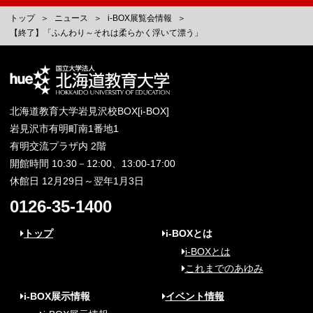
トップ
ニュース
i-BOX展覧会情報
【終了】「ふんわり～それは柔らかく浮いて漂う」
北海道教育大学岩見沢校BOX[i-BOX]
岩見沢市有明町南1番地1
有明交流プラザ内 2階
開館時間 10:30－12:00、13:00-17:00
休館日 12月29日～翌年1月3日
0126-35-1400
トップ
i-BOXとは
i-BOXとは
これまでのあゆみ
i-BOX展示情報
イベント情報