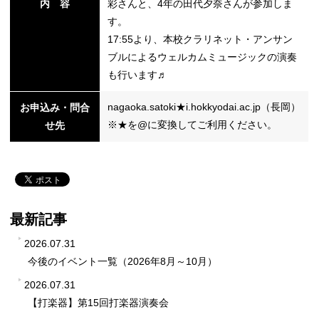
内 容
彩さんと、4年の田代夕奈さんが参加しま
す。
17:55より、本校クラリネット・アンサン
ブルによるウェルカムミュージックの演奏
も行います♬
nagaoka.satoki★i.hokkyodai.ac.jp（長岡）
お申込み・問合
※★を@に変換してご利用ください。
せ先
最新記事
2026.07.31
今後のイベント一覧（2026年8月～10月）
2026.07.31
【打楽器】第15回打楽器演奏会