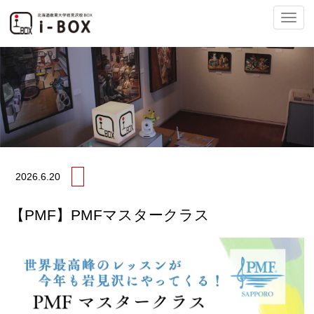
ナ
ビ
2026.
6.20
ゲ
【PMF】PMFマスタークラス
ー