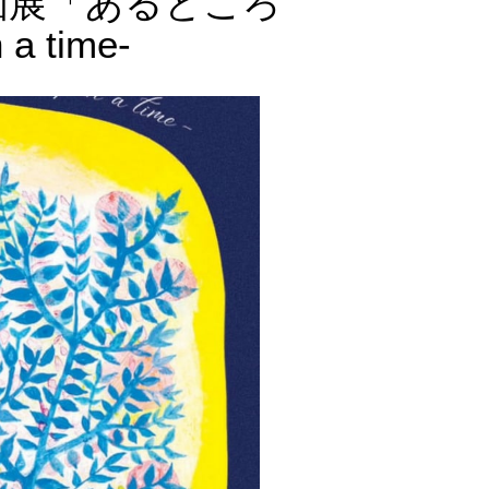
個展「あるところ
a time-