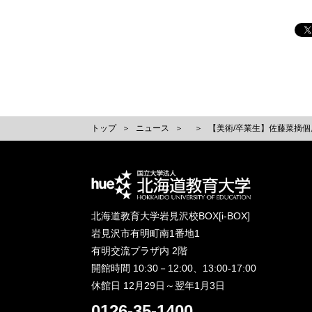
トップ
ニュース
【美術/卒業生】佐藤菜摘個展「あ
北海道教育大学岩見沢校BOX[i-BOX]
岩見沢市有明町南1番地1
有明交流プラザ内 2階
開館時間 10:30－12:00、13:00-17:00
休館日 12月29日～翌年1月3日
0126-35-1400