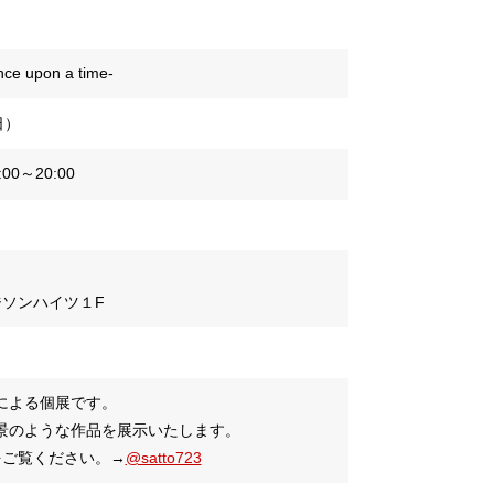
pon a time-
日）
00～20:00
マジソンハイツ１F
による個展です。
景のような作品を展示いたします。
トをご覧ください。→
@satto723