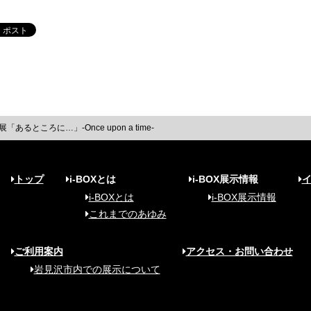
るところに…」-Once upon a time-
トップ
i-BOXとは
i-BOX展示情報
i-BOXとは
i-BOX展示情報
これまでのあゆみ
ご利用案内
アクセス・お問い合わせ
岩見沢市内での展示について