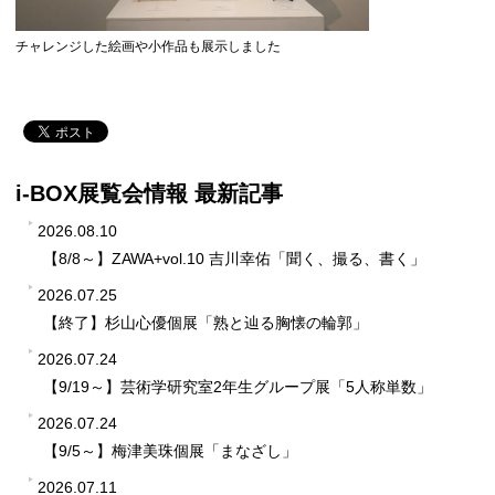
チャレンジした絵画や小作品も展示しました
i-BOX展覧会情報 最新記事
2026.08.10
【8/8～】ZAWA+vol.10 吉川幸佑「聞く、撮る、書く」
2026.07.25
【終了】杉山心優個展「熟と辿る胸懐の輪郭」
2026.07.24
【9/19～】芸術学研究室2年生グループ展「5人称単数」
2026.07.24
【9/5～】梅津美珠個展「まなざし」
2026.07.11