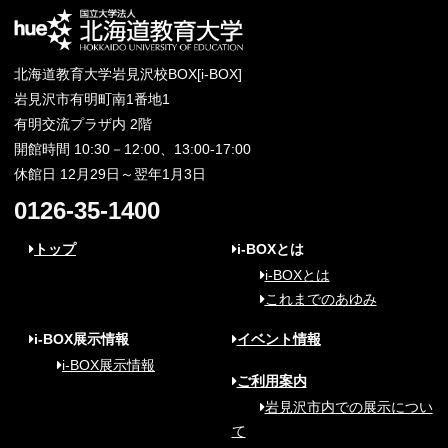
北海道教育大学岩見沢校BOX[i-BOX]
岩見沢市有明町南1番地1
有明交流プラザ内 2階
開館時間 10:30－12:00、13:00-17:00
休館日 12月29日～翌年1月3日
0126-35-1400
トップ
i-BOXとは
i-BOXとは
これまでのあゆみ
i-BOX展示情報
イベント情報
i-BOX展示情報
ご利用案内
岩見沢市内での展示につい
て