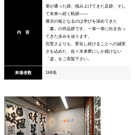
筆が通った跡、積み上げてきた足跡、そし
て未来へ続く軌跡――
展示の核となるのは学びを深めてきた
「書」の作品群です。一筆一筆に向き合っ
内 容
てきた歩みを辿ります。
完璧さよりも、変化し続けることへの誠実
さを込めた、佐々木来夢にしか描けない
「迹」をご高覧下さい。
168名
来場者数