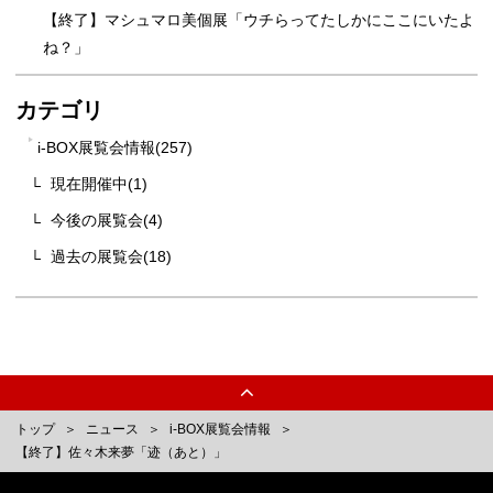
【終了】マシュマロ美個展「ウチらってたしかにここにいたよ
ね？」
カテゴリ
i-BOX展覧会情報(257)
現在開催中(1)
今後の展覧会(4)
過去の展覧会(18)
トップ
ニュース
i-BOX展覧会情報
【終了】佐々木来夢「迹（あと）」