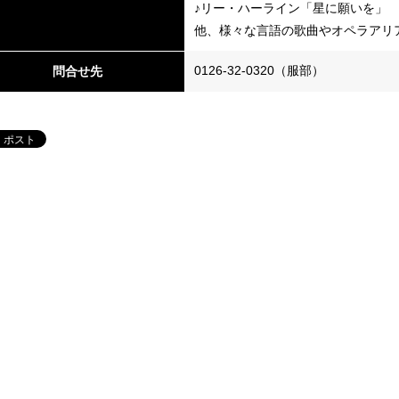
♪リー・ハーライン「星に願いを」
他、様々な言語の歌曲やオペラアリ
0126-32-0320（服部）
問合せ先