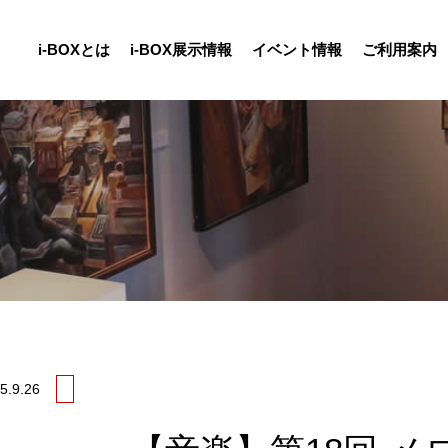
i-BOXとは
i-BOX展示情報
イベント情報
ご利用案内
5.
9.26