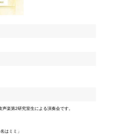
攻声楽第2研究室生による演奏会です。
の名はミミ」