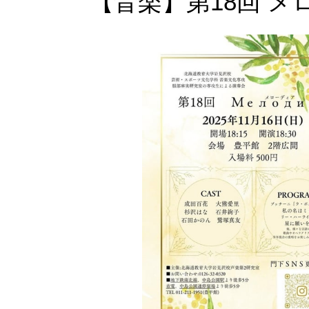
【音楽】第18回 メ