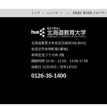
トップ
ニュース
【音楽】第18回 メローデ
北海道教育大学岩見沢校BOX[i-BOX]
岩見沢市有明町南1番地1
有明交流プラザ内 2階
開館時間 10:30－12:00、13:00-17:00
休館日 12月29日～翌年1月3日
0126-35-1400