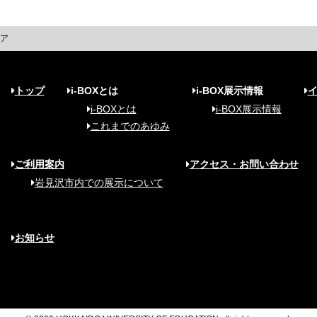
ィア
トップ
i-BOXとは
i-BOX展示情報
i-BOXとは
i-BOX展示情報
これまでのあゆみ
ご利用案内
アクセス・お問い合わせ
岩見沢市内での展示について
お知らせ