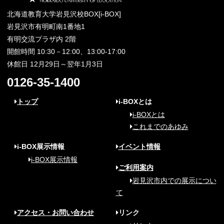
北海道教育大学岩見沢校BOX[i-BOX]
岩見沢市有明町南1番地1
有明交流プラザ内 2階
開館時間 10:30－12:00、13:00-17:00
休館日 12月29日～翌年1月3日
0126-35-1400
トップ
i-BOXとは
i-BOXとは
これまでのあゆみ
i-BOX展示情報
イベント情報
i-BOX展示情報
ご利用案内
岩見沢市内での展示につい
て
アクセス・お問い合わせ
リンク