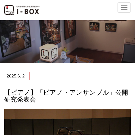
ナ
ビ
2025.
6. 2
ゲ
【ピアノ】「ピアノ・アンサンブル」公開
研究発表会
ー