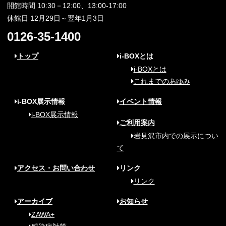
開館時間 10:30－12:00、13:00-17:00
休館日 12月29日～翌年1月3日
0126-35-1400
トップ
i-BOXとは
i-BOXとは
これまでのあゆみ
i-BOX展示情報
イベント情報
i-BOX展示情報
ご利用案内
岩見沢市内での展示につい
て
アクセス・お問い合わせ
リンク
リンク
アーカイブ
お知らせ
ZAWA+