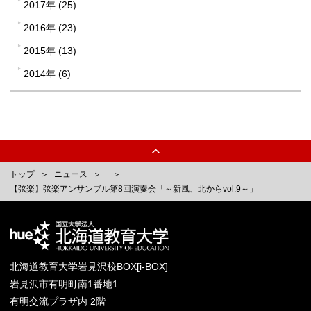
2017年 (25)
2016年 (23)
2015年 (13)
2014年 (6)
トップ
ニュース
【弦楽】弦楽アンサンブル第8回演奏会「～新風、北からvol.9～」
北海道教育大学岩見沢校BOX[i-BOX]
岩見沢市有明町南1番地1
有明交流プラザ内 2階