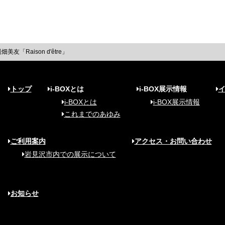
美友「Raison d'être」
トップ
i-BOXとは
i-BOX展示情報
i-BOXとは
i-BOX展示情報
これまでのあゆみ
ご利用案内
アクセス・お問い合わせ
岩見沢市内での展示について
お知らせ