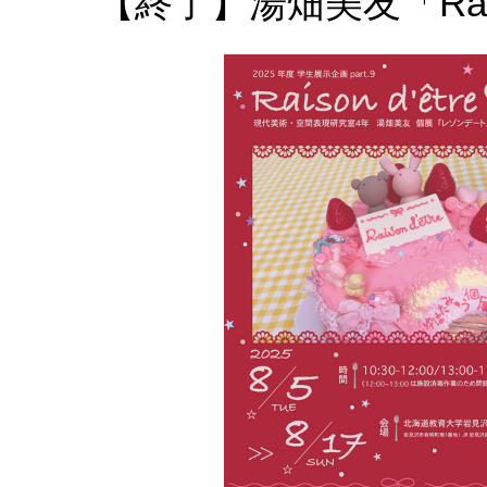
【終了】湯畑美友「Raiso