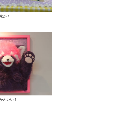
家が！
かわいい！