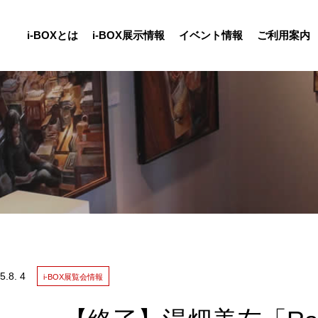
i-BOXとは
i-BOX展示情報
イベント情報
ご利用案内
報
5.
8. 4
i-BOX展覧会情報