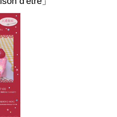
n d'être」