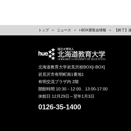
トップ
ニュース
i-BOX展覧会情報
【終了】湯畑
北海道教育大学岩見沢校BOX[i-BOX]
岩見沢市有明町南1番地1
有明交流プラザ内 2階
開館時間 10:30－12:00、13:00-17:00
休館日 12月29日～翌年1月3日
0126-35-1400