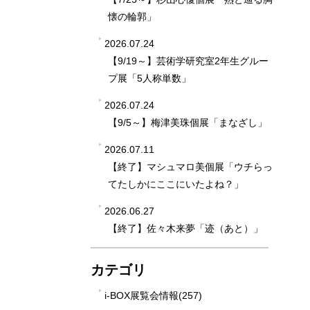
懐の輪郭」
2026.07.24
【9/19～】芸術学研究室2年生グルー
プ展「5人称単数」
2026.07.24
【9/5～】梅津美珠個展「まなざし」
2026.07.11
【終了】マシュマロ美個展「ウチらっ
てたしかにここにいたよね？」
2026.06.27
【終了】佐々木来夢「迹（あと）」
カテゴリ
i-BOX展覧会情報(257)