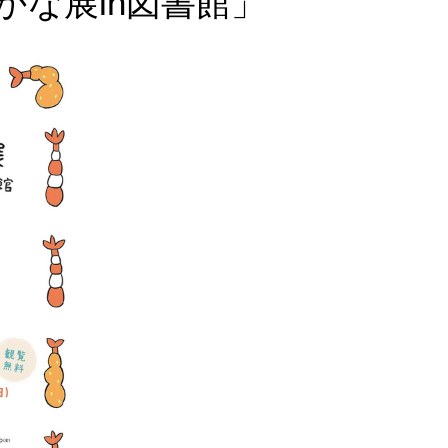
かな展in図書館」