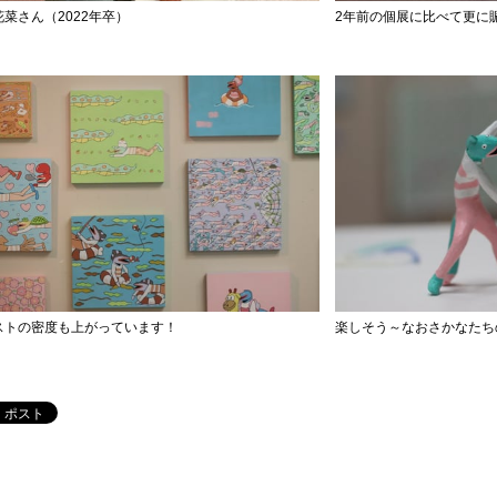
菜さん（2022年卒）
2年前の個展に比べて更に
ストの密度も上がっています！
楽しそう～なおさかなたち