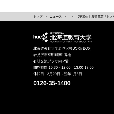
トップ
ニュース
【卒業生】渡部花菜「おさか
北海道教育大学岩見沢校BOX[i-BOX]
岩見沢市有明町南1番地1
有明交流プラザ内 2階
開館時間 10:30－12:00、13:00-17:00
休館日 12月29日～翌年1月3日
0126-35-1400