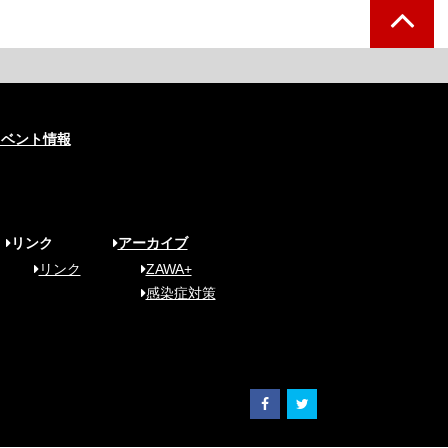
イベント情報
リンク
アーカイブ
リンク
ZAWA+
感染症対策