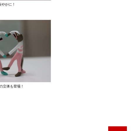
賑やかに！
の立体も登場！