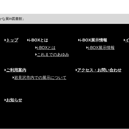
な展in図書館」
トップ
i-BOXとは
i-BOX展示情報
i-BOXとは
i-BOX展示情報
これまでのあゆみ
ご利用案内
アクセス・お問い合わせ
岩見沢市内での展示について
お知らせ