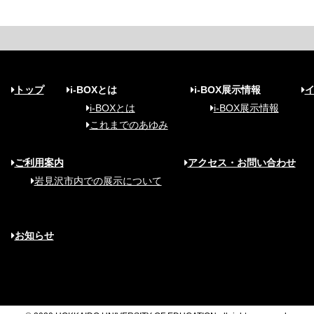
トップ
i-BOXとは
i-BOX展示情報
i-BOXとは
i-BOX展示情報
これまでのあゆみ
ご利用案内
アクセス・お問い合わせ
岩見沢市内での展示について
お知らせ