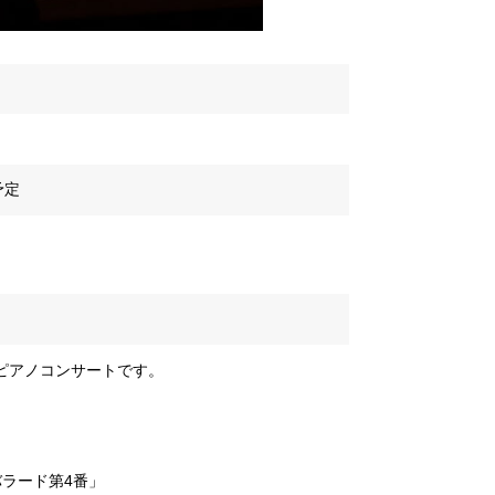
予定
ピアノコンサートです。
ラード第4番」