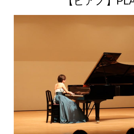
【ピアノ】PLAI