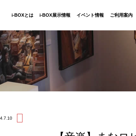
i-BOXとは
i-BOX展示情報
イベント情報
ご利用案内
4.
7.10