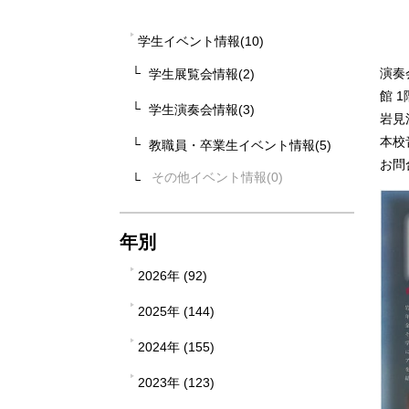
学生イベント情報(10)
演奏
学生展覧会情報(2)
館 
学生演奏会情報(3)
岩見
本校
教職員・卒業生イベント情報(5)
お問合
その他イベント情報
年別
2026年 (92)
2025年 (144)
2024年 (155)
2023年 (123)