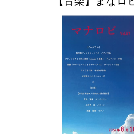
【音楽】まなロビvo