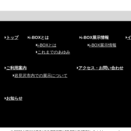
トップ
i-BOXとは
i-BOX展示情報
i-BOXとは
i-BOX展示情報
これまでのあゆみ
ご利用案内
アクセス・お問い合わせ
岩見沢市内での展示について
お知らせ