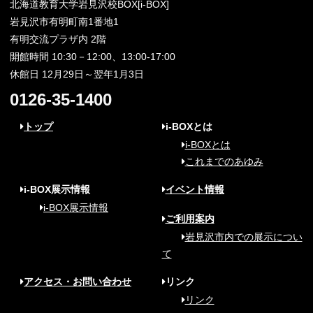
北海道教育大学岩見沢校BOX[i-BOX]
岩見沢市有明町南1番地1
有明交流プラザ内 2階
開館時間 10:30－12:00、13:00-17:00
休館日 12月29日～翌年1月3日
0126-35-1400
トップ
i-BOXとは
i-BOXとは
これまでのあゆみ
i-BOX展示情報
イベント情報
i-BOX展示情報
ご利用案内
岩見沢市内での展示につい
て
アクセス・お問い合わせ
リンク
リンク