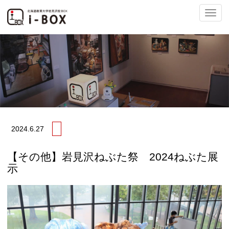
ナ
ビ
2024.
6.27
ゲ
【その他】岩見沢ねぶた祭 2024ねぶた展
示
ー