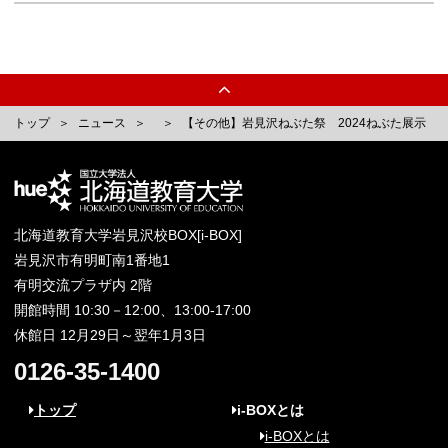
トップ
ニュース
【その他】岩見沢ねぶた祭 2024ねぶた展示
北海道教育大学岩見沢校BOX[i-BOX]
岩見沢市有明町南1番地1
有明交流プラザ内 2階
開館時間 10:30－12:00、13:00-17:00
休館日 12月29日～翌年1月3日
0126-35-1400
トップ
i-BOXとは
i-BOXとは