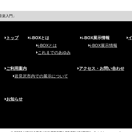
音楽入門」
トップ
i-BOXとは
i-BOX展示情報
i-BOXとは
i-BOX展示情報
これまでのあゆみ
ご利用案内
アクセス・お問い合わせ
岩見沢市内での展示について
お知らせ