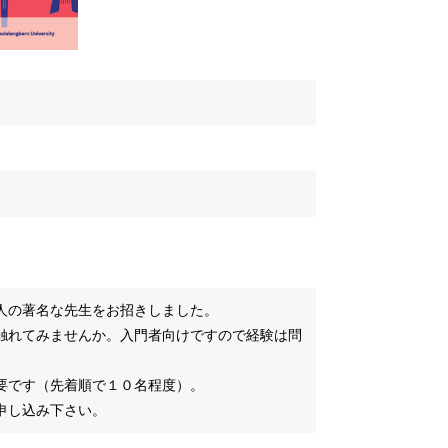
人の著名な先生をお招きしました。
触れてみませんか。入門者向けですので経験は問
。
要です（先着順で１０名程度）。
お申し込み下さい。