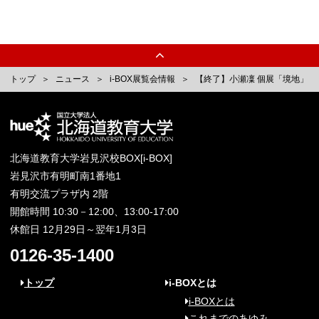
トップ
ニュース
i-BOX展覧会情報
【終了】小瀬凜 個展「境地」
北海道教育大学岩見沢校BOX[i-BOX]
岩見沢市有明町南1番地1
有明交流プラザ内 2階
開館時間 10:30－12:00、13:00-17:00
休館日 12月29日～翌年1月3日
0126-35-1400
トップ
i-BOXとは
i-BOXとは
これまでのあゆみ