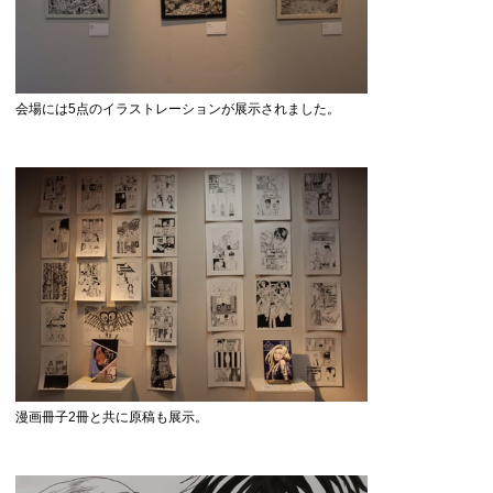
会場には5点のイラストレーションが展示されました。
漫画冊子2冊と共に原稿も展示。