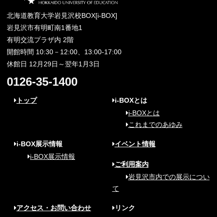
北海道教育大学岩見沢校BOX[i-BOX]
岩見沢市有明町南1番地1
有明交流プラザ内 2階
開館時間 10:30－12:00、13:00-17:00
休館日 12月29日～翌年1月3日
0126-35-1400
トップ
i-BOXとは
i-BOXとは
これまでのあゆみ
i-BOX展示情報
イベント情報
i-BOX展示情報
ご利用案内
岩見沢市内での展示につい
て
アクセス・お問い合わせ
リンク