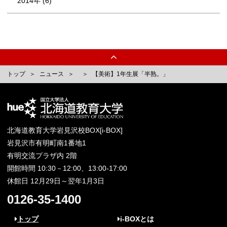
2014年 (6)
トップ
ニュース
【美術】1年生展「半熟。」
北海道教育大学岩見沢校BOX[i-BOX]
岩見沢市有明町南1番地1
有明交流プラザ内 2階
開館時間 10:30－12:00、13:00-17:00
休館日 12月29日～翌年1月3日
0126-35-1400
トップ
i-BOXとは