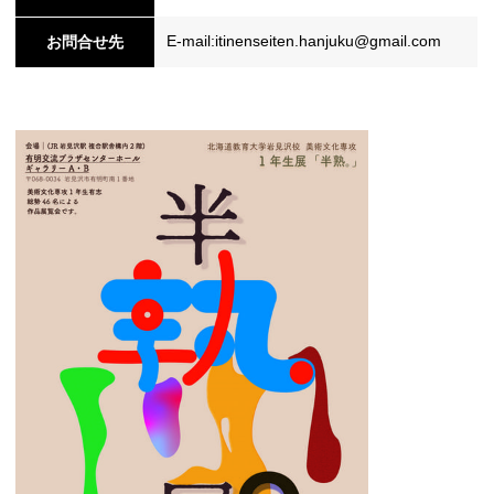
E-mail:itinenseiten.hanjuku@gmail.com
お問合せ先