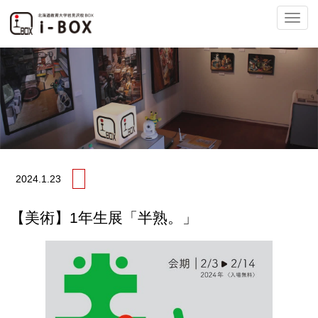
ナ
ビ
2024.
1.23
ゲ
【美術】1年生展「半熟。」
ー