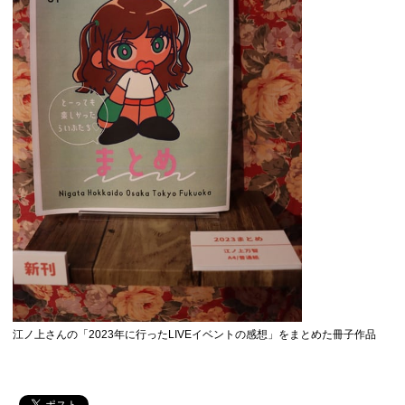
江ノ上さんの「2023年に行ったLIVEイベントの感想」をまとめた冊子作品