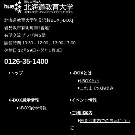
北海道教育大学岩見沢校BOX[i-BOX]
岩見沢市有明町南1番地1
有明交流プラザ内 2階
開館時間 10:30－12:00、13:00-17:00
休館日 12月29日～翌年1月3日
0126-35-1400
トップ
i-BOXとは
i-BOXとは
これまでのあゆみ
i-BOX展示情報
イベント情報
i-BOX展示情報
ご利用案内
岩見沢市内での展示につい
て