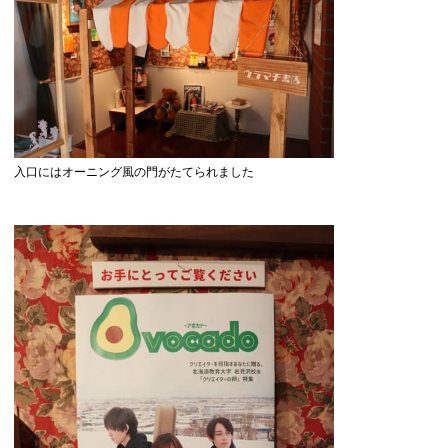
入口にはオーニング風の門がたてられました