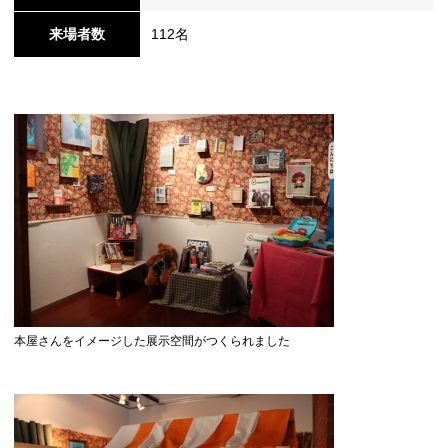
来場者数
112名
本屋さんをイメージした展示空間がつくられました