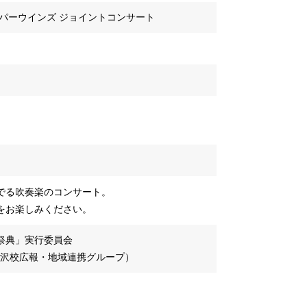
パーウインズ ジョイントコンサート
でる吹奏楽のコンサート。
をお楽しみください。
祭典」実行委員会
学岩見沢校広報・地域連携グループ）