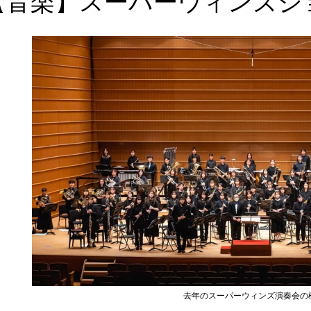
【音楽】スーパーウィンズジ
去年のスーパーウィンズ演奏会の