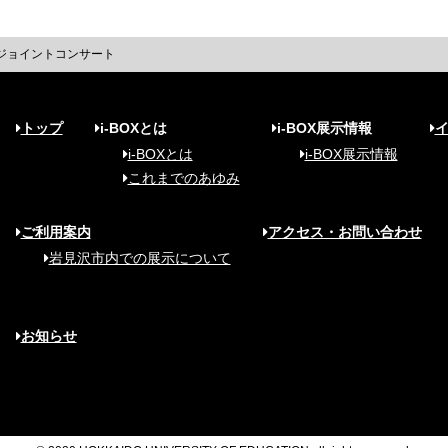
ジョイントコンサート
トップ
i-BOXとは
i-BOX展示情報
i-BOXとは
i-BOX展示情報
これまでのあゆみ
ご利用案内
アクセス・お問い合わせ
岩見沢市内での展示について
お知らせ