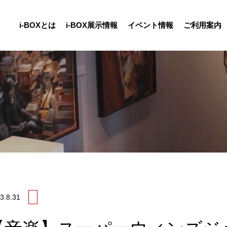
i-BOXとは
i-BOX展示情報
イベント情報
ご利用案内
3.
8.31