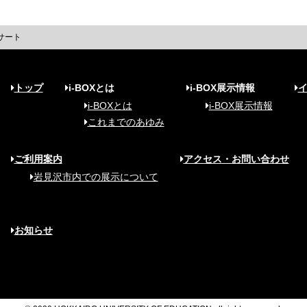
サート
トップ
i-BOXとは
i-BOX展示情報
i-BOXとは
i-BOX展示情報
これまでのあゆみ
ご利用案内
アクセス・お問い合わせ
岩見沢市内での展示について
お知らせ