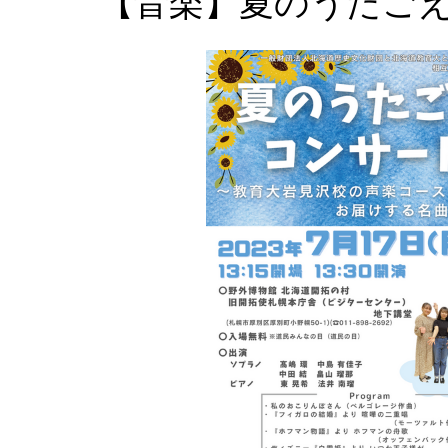
【音楽】夏のうたご