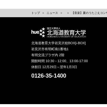
トップ
ニュース
【音楽】夏のうたごえコン
北海道教育大学岩見沢校BOX[i-BOX]
岩見沢市有明町南1番地1
有明交流プラザ内 2階
開館時間 10:30－12:00、13:00-17:00
休館日 12月29日～翌年1月3日
0126-35-1400