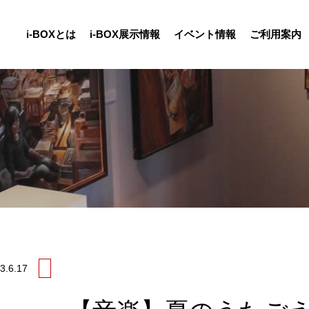
i-BOXとは
i-BOX展示情報
イベント情報
ご利用案内
3.
6.17