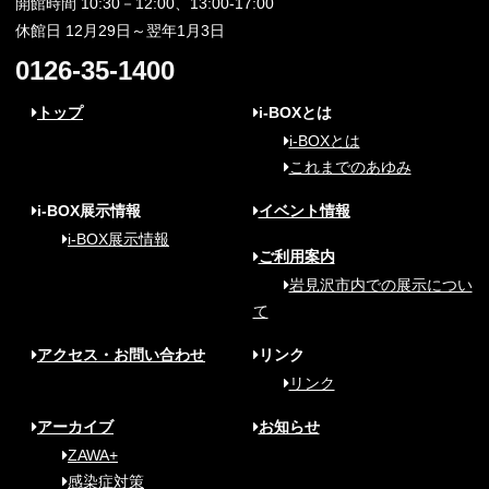
開館時間 10:30－12:00、13:00-17:00
休館日 12月29日～翌年1月3日
0126-35-1400
トップ
i-BOXとは
i-BOXとは
これまでのあゆみ
i-BOX展示情報
イベント情報
i-BOX展示情報
ご利用案内
岩見沢市内での展示につい
て
アクセス・お問い合わせ
リンク
リンク
アーカイブ
お知らせ
ZAWA+
感染症対策