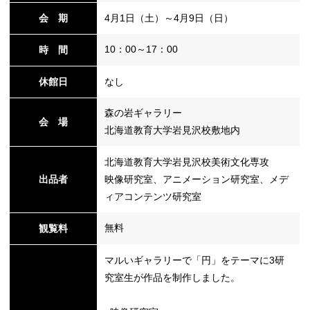
会 期
4月1日（土）～4月9日（日）
替
10：00～17：00
時 間
休館日
なし
森の岩ギャラリー
会 場
北海道教育大学岩見沢校敷地内
北海道教育大学岩見沢校美術文化専攻
出品者
映像研究室、アニメーション研究室、メデ
ィアコンテンツ研究室
無料
観覧料
マルいギャラリーで「円」をテーマに3研
究室生が作品を制作しました。