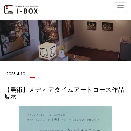
ナ
ビ
2023.
4.10
ゲ
【美術】メディアタイムアートコース作品
展示
ー