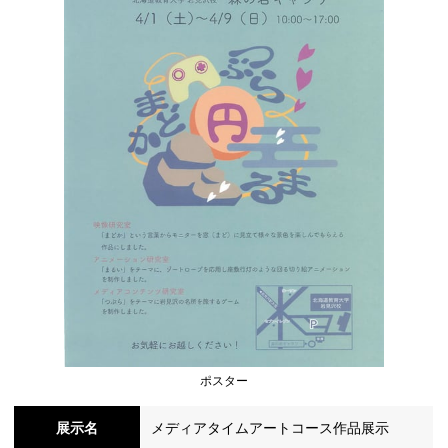
シ
ョ
ン
の
ポスター
切
展示名
メディアタイムアートコース作品展示