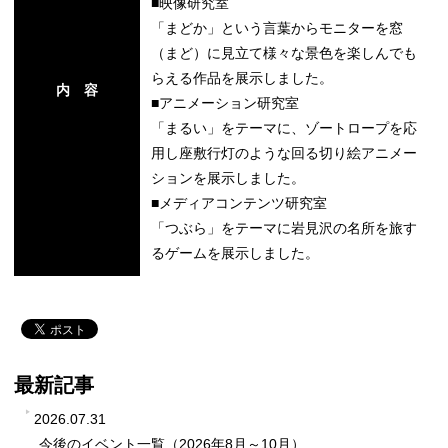
■映像研究室
「まどか」という言葉からモニターを窓
（まど）に見立て様々な景色を楽しんでも
らえる作品を展示しました。
内 容
■アニメーション研究室
「まるい」をテーマに、ゾートロープを応
用し座敷行灯のような回る切り絵アニメー
ションを展示しました。
■メディアコンテンツ研究室
「つぶら」をテーマに岩見沢の名所を旅す
るゲームを展示しました。
最新記事
2026.07.31
今後のイベント一覧（2026年8月～10月）