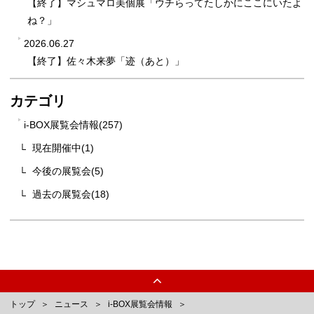
【終了】マシュマロ美個展「ウチらってたしかにここにいたよ
ね？」
2026.06.27
【終了】佐々木来夢「迹（あと）」
カテゴリ
i-BOX展覧会情報(257)
現在開催中(1)
今後の展覧会(5)
過去の展覧会(18)
トップ
ニュース
i-BOX展覧会情報