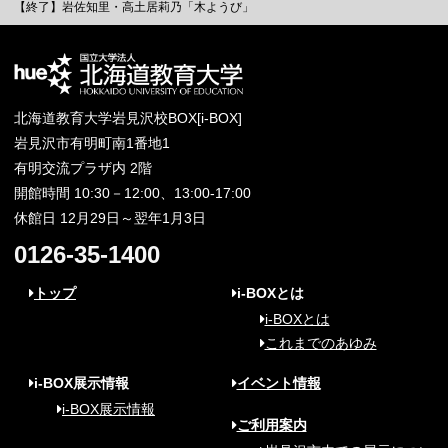
【終了】岩佐知里・高土居莉乃「木ようび」
北海道教育大学岩見沢校BOX[i-BOX]
岩見沢市有明町南1番地1
有明交流プラザ内 2階
開館時間 10:30－12:00、13:00-17:00
休館日 12月29日～翌年1月3日
0126-35-1400
トップ
i-BOXとは
i-BOXとは
これまでのあゆみ
i-BOX展示情報
イベント情報
i-BOX展示情報
ご利用案内