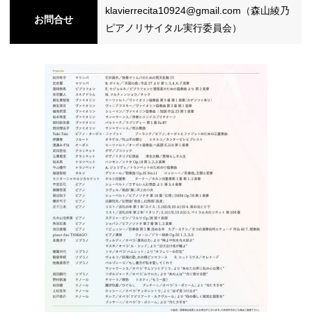
klavierrecita10924@gmail.com（森山綾乃
お問合せ
ピアノリサイタル実行委員会）