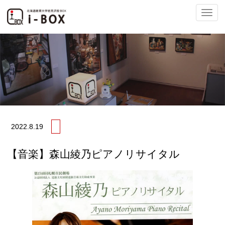
ナ
ビ
2022.
8.19
ゲ
【音楽】森山綾乃ピアノリサイタル
ー