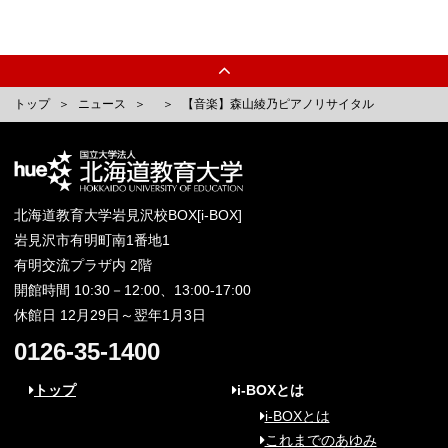
トップ
ニュース
【音楽】森山綾乃ピアノリサイタル
北海道教育大学岩見沢校BOX[i-BOX]
岩見沢市有明町南1番地1
有明交流プラザ内 2階
開館時間 10:30－12:00、13:00-17:00
休館日 12月29日～翌年1月3日
0126-35-1400
トップ
i-BOXとは
i-BOXとは
これまでのあゆみ