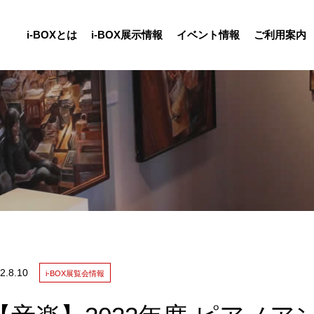
i-BOXとは
i-BOX展示情報
イベント情報
ご利用案内
報
2.
8.10
i-BOX展覧会情報