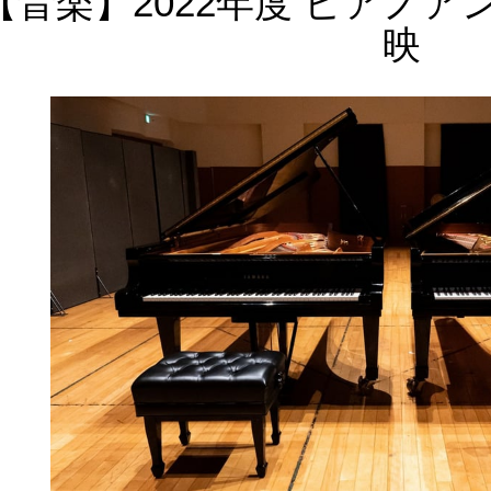
【音楽】2022年度 ピアノア
映