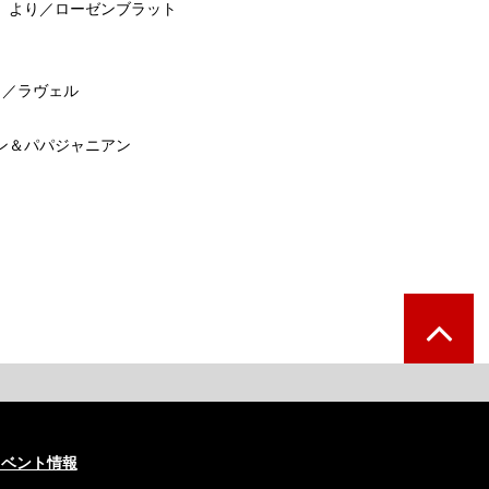
」より／ローゼンブラット
」／ラヴェル
ン＆パパジャニアン
イベント情報