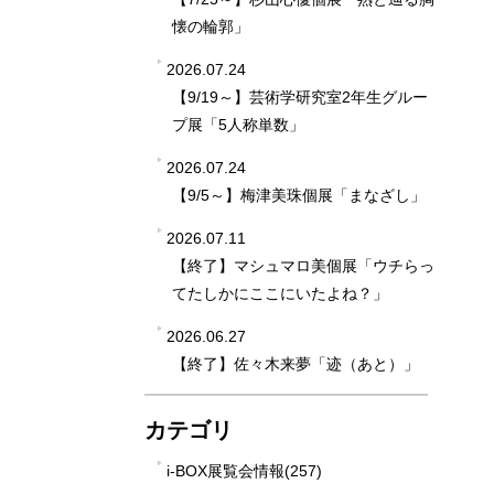
懐の輪郭」
2026.07.24
【9/19～】芸術学研究室2年生グルー
プ展「5人称単数」
2026.07.24
【9/5～】梅津美珠個展「まなざし」
2026.07.11
【終了】マシュマロ美個展「ウチらっ
てたしかにここにいたよね？」
2026.06.27
【終了】佐々木来夢「迹（あと）」
カテゴリ
i-BOX展覧会情報(257)