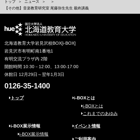
トップ
ニュース
【その他】音楽教育研究室 尾藤弥生先生 最終講義
北海道教育大学岩見沢校BOX[i-BOX]
岩見沢市有明町南1番地1
有明交流プラザ内 2階
開館時間 10:30－12:00、13:00-17:00
休館日 12月29日～翌年1月3日
0126-35-1400
トップ
i-BOXとは
i-BOXとは
これまでのあゆみ
i-BOX展示情報
イベント情報
i-BOX展示情報
ご利用案内