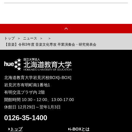
トップ
ニュース
【音楽】令和3年度 音楽文化専攻 卒業演奏会・研究発表会
北海道教育大学岩見沢校BOX[i-BOX]
岩見沢市有明町南1番地1
有明交流プラザ内 2階
開館時間 10:30－12:00、13:00-17:00
休館日 12月29日～翌年1月3日
0126-35-1400
トップ
i-BOXとは