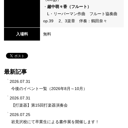
・
越中萌々香（フルート）
L・リーバーマン作曲 フルート協奏曲
op.39 2、3楽章 伴奏：鶴田奈々
入場料
無料
最新記事
2026.07.31
今後のイベント一覧（2026年8月～10月）
2026.07.31
【打楽器】第15回打楽器演奏会
2026.07.25
岩見沢校にて卒業生による書作展を開催します！