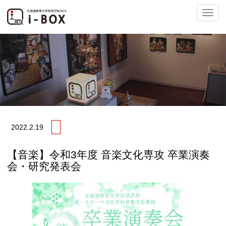
ナ
ビ
2022.
2.19
ゲ
【音楽】令和3年度 音楽文化専攻 卒業演奏
会・研究発表会
ー