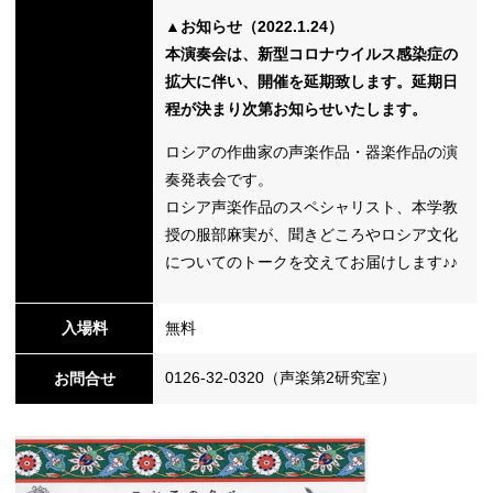
▲お知らせ（2022.1.24）
本演奏会は、新型コロナウイルス感染症の
拡大に伴い、開催を延期致します。延期日
程が決まり次第お知らせいたします。
ロシアの作曲家の声楽作品・器楽作品の演
奏発表会です。
ロシア声楽作品のスペシャリスト、本学教
授の服部麻実が、聞きどころやロシア文化
についてのトークを交えてお届けします♪♪
入場料
無料
0126-32-0320（声楽第2研究室）
お問合せ