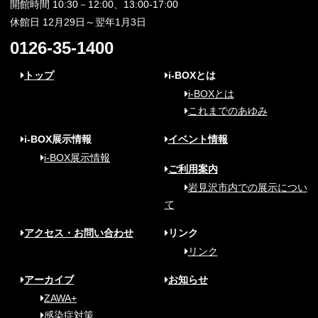
開館時間 10:30－12:00、13:00-17:00
休館日 12月29日～翌年1月3日
0126-35-1400
トップ
i-BOXとは
i-BOXとは
これまでのあゆみ
i-BOX展示情報
イベント情報
i-BOX展示情報
ご利用案内
岩見沢市内での展示につい
て
アクセス・お問い合わせ
リンク
リンク
アーカイブ
お知らせ
ZAWA+
感染症対策