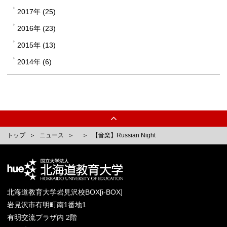
2017年 (25)
2016年 (23)
2015年 (13)
2014年 (6)
トップ
ニュース
【音楽】Russian Night
北海道教育大学岩見沢校BOX[i-BOX]
岩見沢市有明町南1番地1
有明交流プラザ内 2階