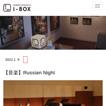
ナ
ビ
2022.
1. 9
ゲ
【音楽】Russian Night
ー