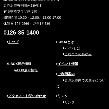
岩見沢市有明町南1番地1
有明交流プラザ内 2階
開館時間 10:30－12:00、13:00-17:00
休館日 12月29日～翌年1月3日
0126-35-1400
トップ
i-BOXとは
i-BOXとは
これまでのあゆみ
i-BOX展示情報
イベント情報
i-BOX展示情報
ご利用案内
岩見沢市内での展示につい
て
アクセス・お問い合わせ
リンク
リンク