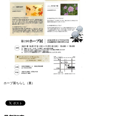
ホープ展ちらし（裏）