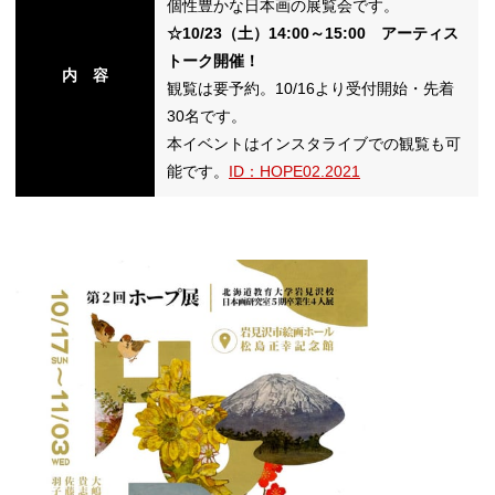
個性豊かな日本画の展覧会です。
☆10/23（土）14:00～15:00 アーティス
トーク開催！
内 容
観覧は要予約。10/16より受付開始・先着
30名です。
本イベントはインスタライブでの観覧も可
能です。
ID：HOPE02.2021