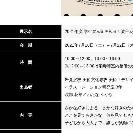
展示名
2021年度 学生展示企画Part.4 
会 期
2021年7月10日（土）～7月22日（
10:00～12:00、13:00～16:00
時 間
※12:00～13:00は消毒等室内整備
岩見沢校 美術文化専攻 美術・デザ
出品者
イラストレーション研究室 3年
渡部 花菜／わたなべ かな
さかな好きによる、さかな好きのた
内 容
どこを見てもさかな、何を見てもさ
子どもから大人まで、誰もが笑顔に