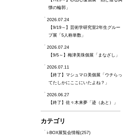
懐の輪郭」
2026.07.24
【9/19～】芸術学研究室2年生グルー
プ展「5人称単数」
2026.07.24
【9/5～】梅津美珠個展「まなざし」
2026.07.11
【終了】マシュマロ美個展「ウチらっ
てたしかにここにいたよね？」
2026.06.27
【終了】佐々木来夢「迹（あと）」
カテゴリ
i-BOX展覧会情報(257)