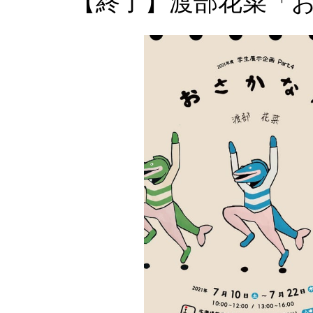
【終了】渡部花菜「