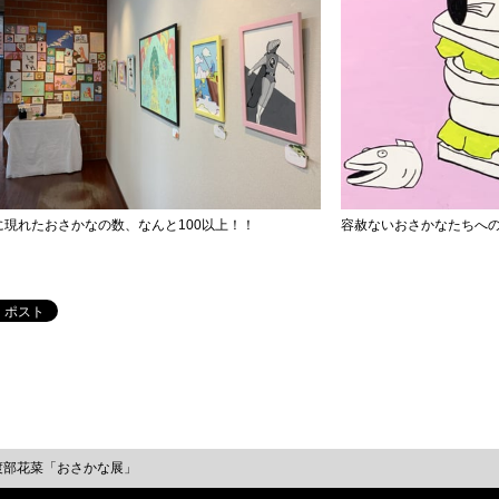
に現れたおさかなの数、なんと100以上！！
容赦ないおさかなたちへの
渡部花菜「おさかな展」