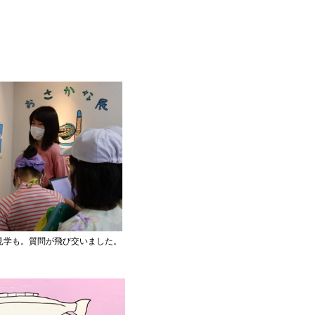
見学も。質問が飛び交いました。