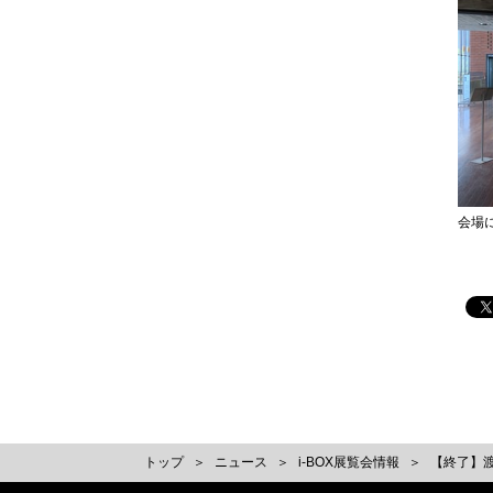
会場
トップ
ニュース
i-BOX展覧会情報
【終了】