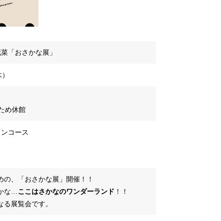
渡部花菜「おさかな展」
木）
のため休館
インコース
めの、「おさかな展」開催！！
かな…
ここはさかなのワンダーランド
！！
なる展覧会です。