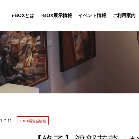
i-BOXとは
i-BOX展示情報
イベント情報
ご利用案内
報
1.
7.11
i-BOX展覧会情報