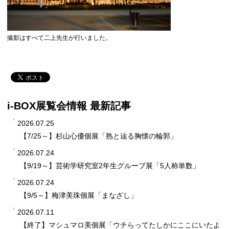
撮影はすべて二上先生が行いました。
i-BOX展覧会情報 最新記事
2026.07.25
【7/25～】杉山心優個展「熟と辿る胸懐の輪郭」
2026.07.24
【9/19～】芸術学研究室2年生グループ展「5人称単数」
2026.07.24
【9/5～】梅津美珠個展「まなざし」
2026.07.11
【終了】マシュマロ美個展「ウチらってたしかにここにいたよ