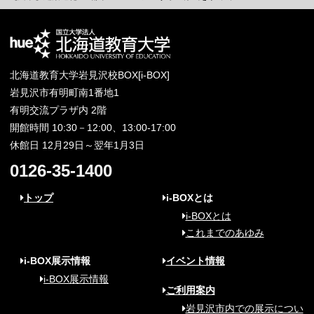
北海道教育大学岩見沢校BOX[i-BOX]
岩見沢市有明町南1番地1
有明交流プラザ内 2階
開館時間 10:30－12:00、13:00-17:00
休館日 12月29日～翌年1月3日
0126-35-1400
トップ
i-BOXとは
i-BOXとは
これまでのあゆみ
i-BOX展示情報
イベント情報
i-BOX展示情報
ご利用案内
岩見沢市内での展示につい