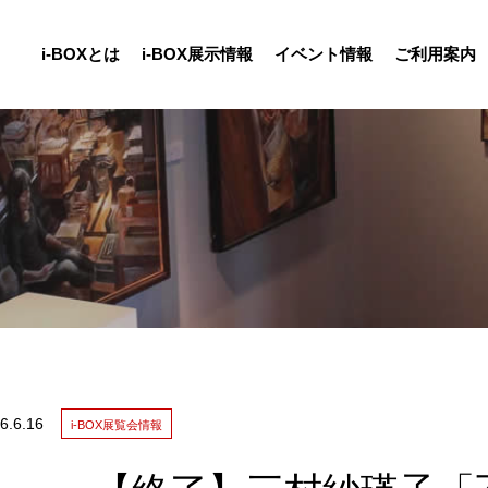
i-BOXとは
i-BOX展示情報
イベント情報
ご利用案内
報
6.
6.16
i-BOX展覧会情報