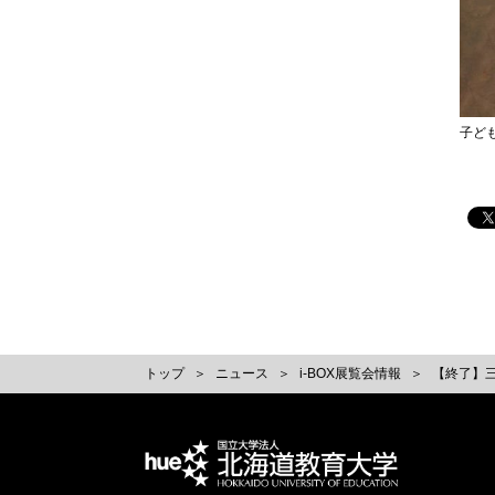
子ど
トップ
ニュース
i-BOX展覧会情報
【終了】