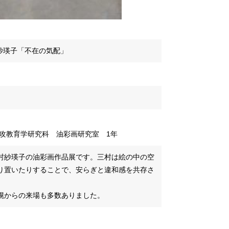
三村紗瑛子「不在の気配」
攻教育学研究科 油彩画研究室 1年
村紗瑛子の油彩画作品展です。三村は絵の中の空
り置いたりすることで、安らぎと違和感を共存さ
幌からの来場も多数ありました。