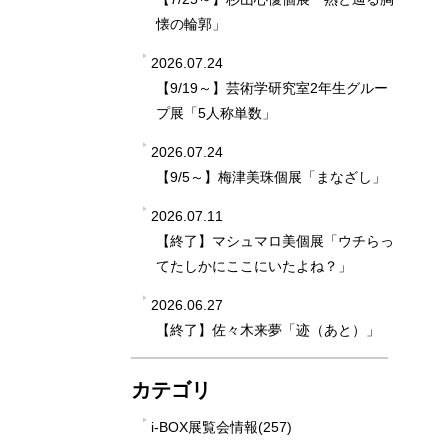
懐の輪郭」
2026.07.24
【9/19～】芸術学研究室2年生グルー
プ展「5人称単数」
2026.07.24
【9/5～】梅津美珠個展「まなざし」
2026.07.11
【終了】マシュマロ美個展「ウチらっ
てたしかにここにいたよね？」
2026.06.27
【終了】佐々木来夢「迹（あと）」
カテゴリ
i-BOX展覧会情報(257)