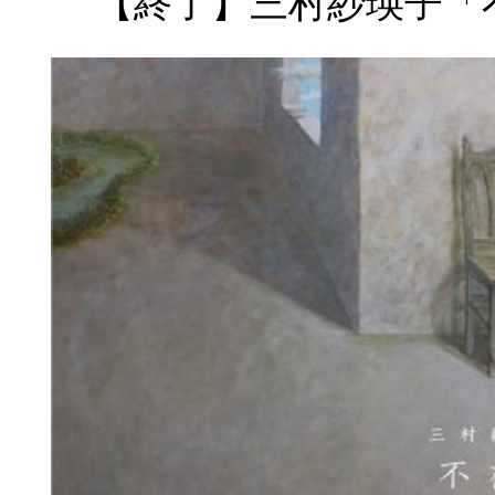
【終了】三村紗瑛子「